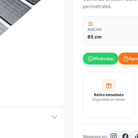
perimetrales.
ANCHO
85 cm
Agreg
WhatsApp
Retiro inmediato
Disponible en tienda
Síguenos en: