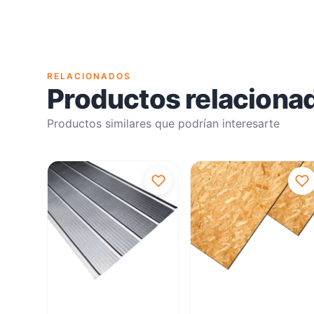
RELACIONADOS
Productos relaciona
Productos similares que podrían interesarte