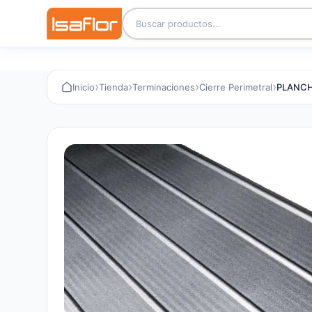
›
›
›
›
Inicio
Tienda
Terminaciones
Cierre Perimetral
PLANCH