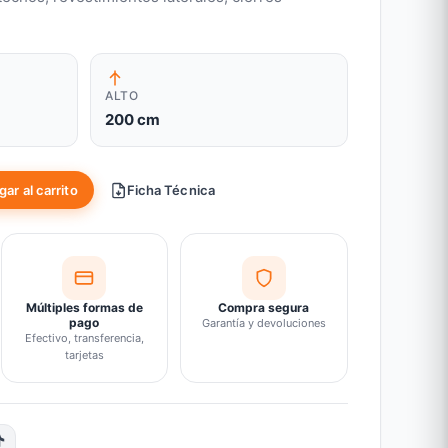
ALTO
200 cm
ar al carrito
Ficha Técnica
Múltiples formas de
Compra segura
pago
Garantía y devoluciones
Efectivo, transferencia,
tarjetas