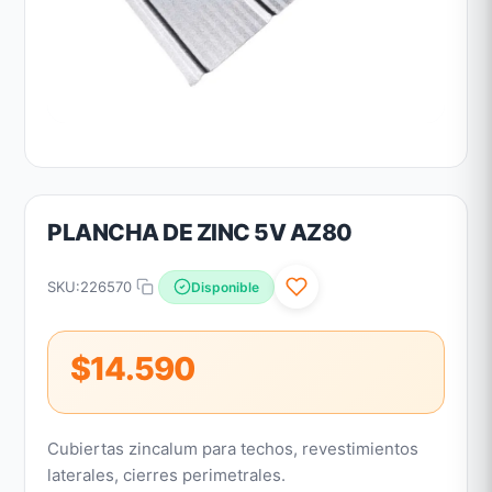
PLANCHA DE ZINC 5V AZ80
SKU:
226570
Disponible
$14.590
Cubiertas zincalum para techos, revestimientos
laterales, cierres perimetrales.