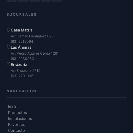
SUCURSALES
Casa Matriz
Av. Camilo Henríquez 696
(63) 2212094
Las Ánimas
Av. Pedro Aguirre Cerda 1261
(63) 2230933
Errázuriz
Av. Errázuriz 2710
(63) 2201905
NAVEGACIÓN
Inicio
Productos
Instalaciones
Favoritos
Contacto