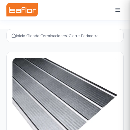
›
›
›
Inicio
Tienda
Terminaciones
Cierre Perimetral