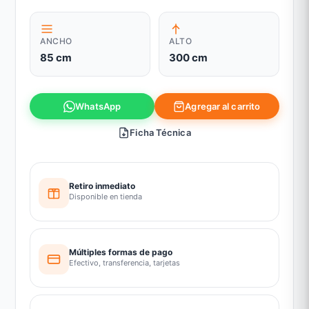
ANCHO
ALTO
85 cm
300 cm
Agregar al carrito
WhatsApp
Ficha Técnica
Retiro inmediato
Disponible en tienda
Múltiples formas de pago
Efectivo, transferencia, tarjetas