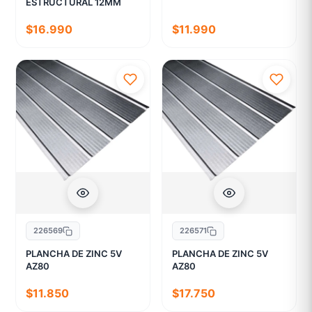
ESTRUCTURAL 12MM
$16.990
$11.990
226569
226571
PLANCHA DE ZINC 5V
PLANCHA DE ZINC 5V
AZ80
AZ80
$11.850
$17.750