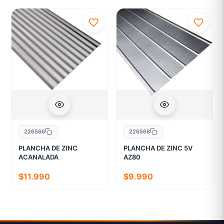
226566
226568
PLANCHA DE ZINC
PLANCHA DE ZINC 5V
ACANALADA
AZ80
$11.990
$9.990