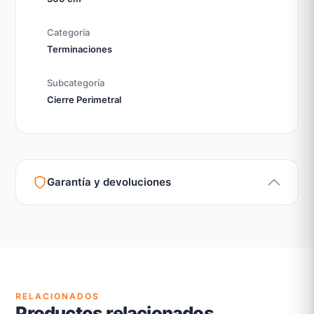
Categoría
Terminaciones
Subcategoría
Cierre Perimetral
Garantía y devoluciones
Garantía legal según normativa vigente
Revisión de estado del producto y embalaje
Atención personalizada para cambios y devoluciones
RELACIONADOS
Productos relacionados