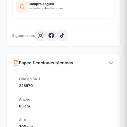
Compra segura
Garantía y devoluciones
Síguenos en:
Especificaciones técnicas
Código SKU
226570
Ancho
85 cm
Alto
300 cm