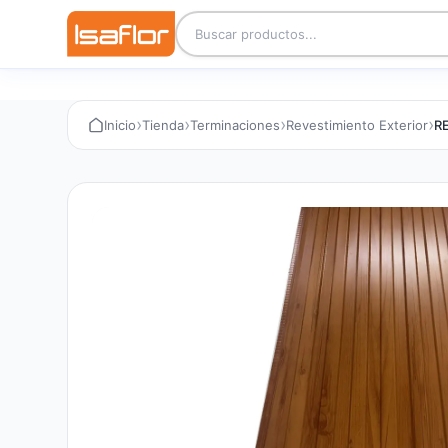
›
›
›
›
Inicio
Tienda
Terminaciones
Revestimiento Exterior
R