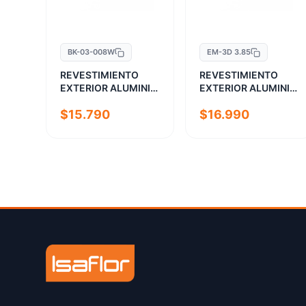
BK-03-008W
EM-3D 3.85
REVESTIMIENTO
REVESTIMIENTO
EXTERIOR ALUMINIO
EXTERIOR ALUMINIO
BLANCO 3 TABLAS
MADERA 3 TABLAS
$15.790
$16.990