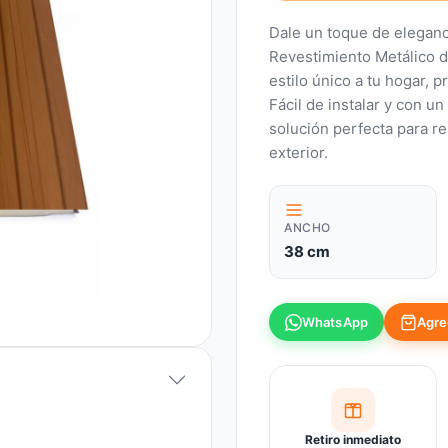
Dale un toque de eleganc
Revestimiento Metálico d
estilo único a tu hogar, 
Fácil de instalar y con un
solución perfecta para re
exterior.
ANCHO
38 cm
Agreg
WhatsApp
Retiro inmediato