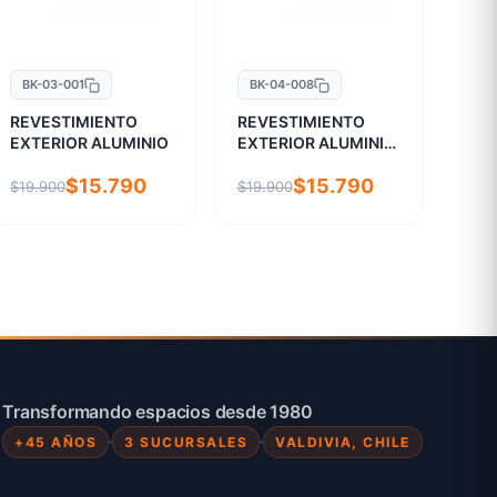
BK-03-001
BK-04-008
REVESTIMIENTO
REVESTIMIENTO
EXTERIOR ALUMINIO
EXTERIOR ALUMINIO
MADERA
$15.790
$15.790
$19.900
$19.900
Transformando espacios desde 1980
+45 AÑOS
3 SUCURSALES
VALDIVIA, CHILE