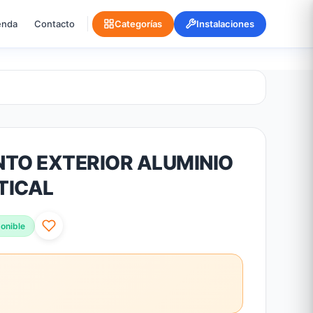
enda
Contacto
Categorías
Instalaciones
NTO EXTERIOR ALUMINIO
TICAL
onible