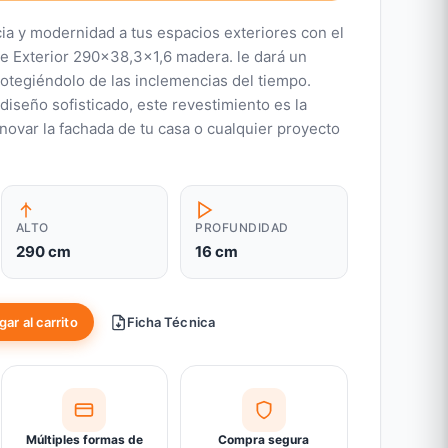
ia y modernidad a tus espacios exteriores con el
e Exterior 290x38,3x1,6 madera. le dará un
protegiéndolo de las inclemencias del tiempo.
 diseño sofisticado, este revestimiento es la
novar la fachada de tu casa o cualquier proyecto
ALTO
PROFUNDIDAD
290 cm
16 cm
ar al carrito
Ficha Técnica
Múltiples formas de
Compra segura