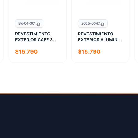
BK-04-001
2025-0047
REVESTIMIENTO
REVESTIMIENTO
EXTERIOR CAFE 3
EXTERIOR ALUMINIO
TABLAS 16MM
GREY MATT
$15.790
$15.790