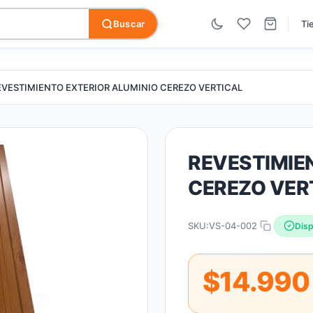
Buscar
Ti
EVESTIMIENTO EXTERIOR ALUMINIO CEREZO VERTICAL
REVESTIMIE
CEREZO VER
SKU:
VS-04-002
Disp
$14.990