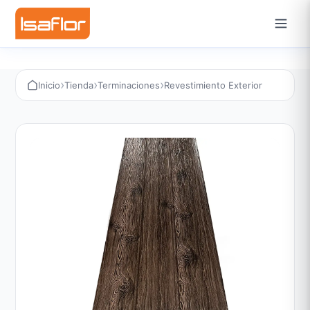
›
›
›
Inicio
Tienda
Terminaciones
Revestimiento Exterior