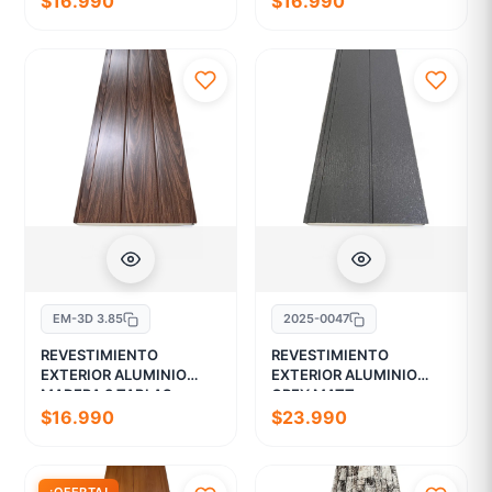
$16.990
$16.990
EM-3D 3.85
2025-0047
REVESTIMIENTO
REVESTIMIENTO
EXTERIOR ALUMINIO
EXTERIOR ALUMINIO
MADERA 3 TABLAS
GREY MATT
$16.990
$23.990