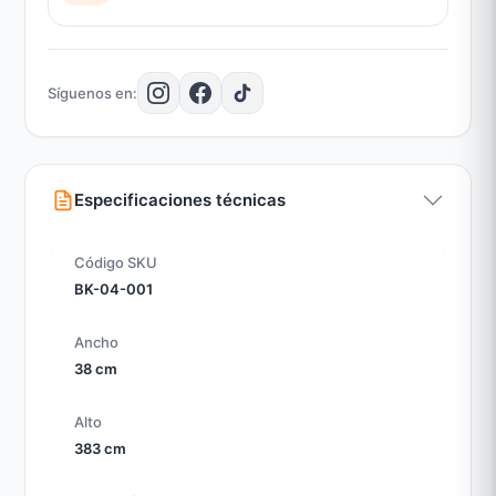
Síguenos en:
Especificaciones técnicas
Código SKU
BK-04-001
Ancho
38 cm
Alto
383 cm