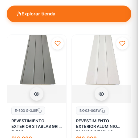
Explorar tienda
E-503 G-3.85
BK-03-008W
REVESTIMIENTO
REVESTIMIENTO
EXTERIOR 3 TABLAS GRIS
EXTERIOR ALUMINIO
E-503
BLANCO 3 TABLAS