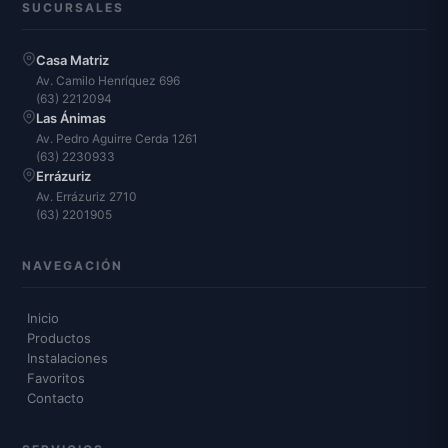
SUCURSALES
Casa Matriz
Av. Camilo Henríquez 696
(63) 2212094
Las Ánimas
Av. Pedro Aguirre Cerda 1261
(63) 2230933
Errázuriz
Av. Errázuriz 2710
(63) 2201905
NAVEGACIÓN
Inicio
Productos
Instalaciones
Favoritos
Contacto