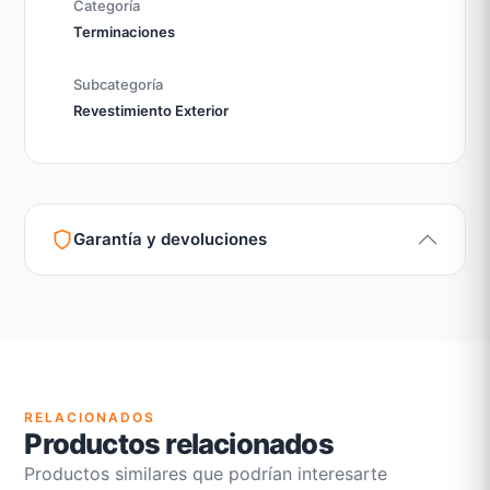
Categoría
Terminaciones
Subcategoría
Revestimiento Exterior
Garantía y devoluciones
Garantía legal según normativa vigente
Revisión de estado del producto y embalaje
Atención personalizada para cambios y devoluciones
RELACIONADOS
Productos relacionados
Productos similares que podrían interesarte