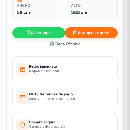
ANCHO
ALTO
38 cm
383 cm
Agregar al carrito
WhatsApp
Ficha Técnica
Retiro inmediato
Disponible en tienda
Múltiples formas de pago
Efectivo, transferencia, tarjetas
Compra segura
Garantía y devoluciones