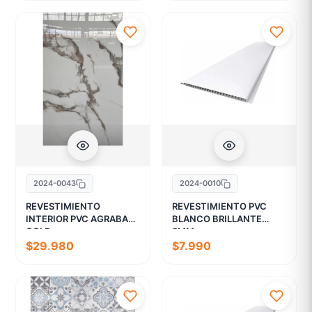
2024-0043
2024-0010
REVESTIMIENTO
REVESTIMIENTO PVC
INTERIOR PVC AGRABAH
BLANCO BRILLANTE
GOLD
8MM
$29.980
$7.990