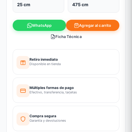
25 cm
475 cm
Agregar al carrito
WhatsApp
Ficha Técnica
Retiro inmediato
Disponible en tienda
Múltiples formas de pago
Efectivo, transferencia, tarjetas
Compra segura
Garantía y devoluciones