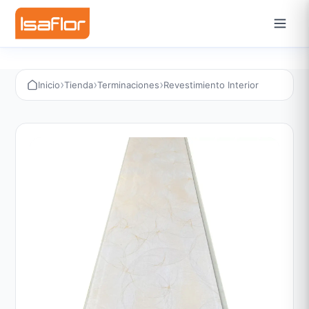
›
›
›
Inicio
Tienda
Terminaciones
Revestimiento Interior