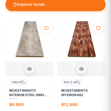
Explorar tienda
108213
RA2-2.40
REVESTIMIENTO
REVESTIMIENTO
INTERIOR STEEL GRAY
INTERIOR RA2
9MM
$9.990
$12.990