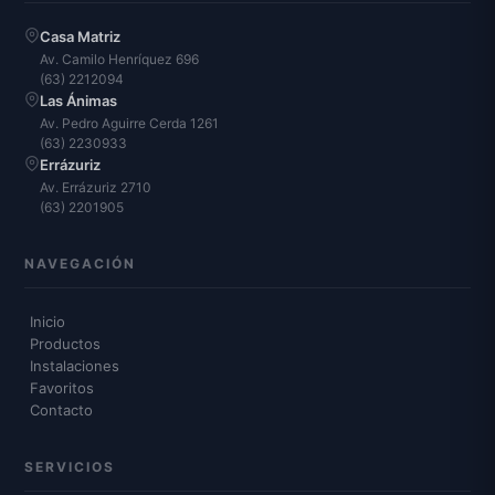
Casa Matriz
Av. Camilo Henríquez 696
(63) 2212094
Las Ánimas
Av. Pedro Aguirre Cerda 1261
(63) 2230933
Errázuriz
Av. Errázuriz 2710
(63) 2201905
NAVEGACIÓN
Inicio
Productos
Instalaciones
Favoritos
Contacto
SERVICIOS