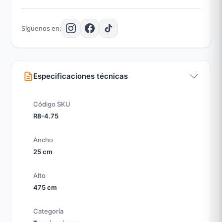
Síguenos en:
Especificaciones técnicas
Código SKU
R8-4.75
Ancho
25 cm
Alto
475 cm
Categoría