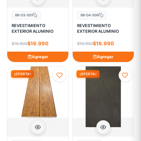
BK-03-001
BK-04-006
REVESTIMIENTO
REVESTIMIENTO
EXTERIOR ALUMINIO
EXTERIOR ALUMINIO
$16.990
$16.990
$19.900
$19.900
Agregar
Agregar
¡OFERTA!
¡OFERTA!