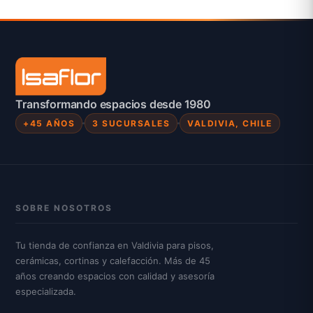
Transformando espacios desde 1980
+45 AÑOS
3 SUCURSALES
VALDIVIA, CHILE
SOBRE NOSOTROS
Tu tienda de confianza en Valdivia para pisos,
cerámicas, cortinas y calefacción. Más de 45
años creando espacios con calidad y asesoría
especializada.