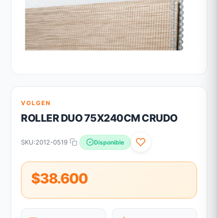
VOLGEN
ROLLER DUO 75X240CM CRUDO
SKU:
2012-0519
Disponible
$38.600