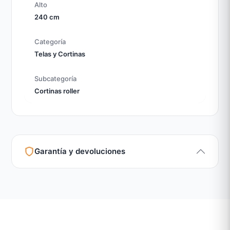
Alto
240 cm
Categoría
Telas y Cortinas
Subcategoría
Cortinas roller
Garantía y devoluciones
Garantía legal según normativa vigente
Revisión de estado del producto y embalaje
Atención personalizada para cambios y devoluciones