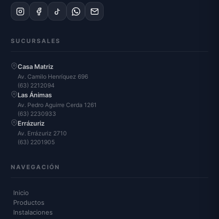
SUCURSALES
Casa Matriz
Av. Camilo Henríquez 696
(63) 2212094
Las Ánimas
Av. Pedro Aguirre Cerda 1261
(63) 2230933
Errázuriz
Av. Errázuriz 2710
(63) 2201905
NAVEGACIÓN
Inicio
Productos
Instalaciones