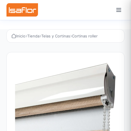
›
›
›
Inicio
Tienda
Telas y Cortinas
Cortinas roller