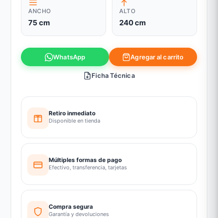
ANCHO
ALTO
75 cm
240 cm
Agregar al carrito
WhatsApp
Ficha Técnica
Retiro inmediato
Disponible en tienda
Múltiples formas de pago
Efectivo, transferencia, tarjetas
Compra segura
Garantía y devoluciones