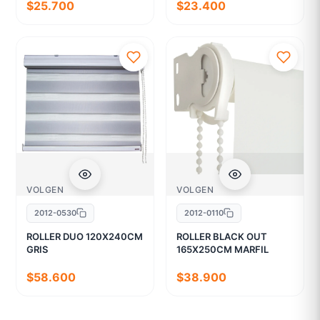
$25.700
$23.400
VOLGEN
VOLGEN
2012-0530
2012-0110
ROLLER DUO 120X240CM
ROLLER BLACK OUT
GRIS
165X250CM MARFIL
$58.600
$38.900