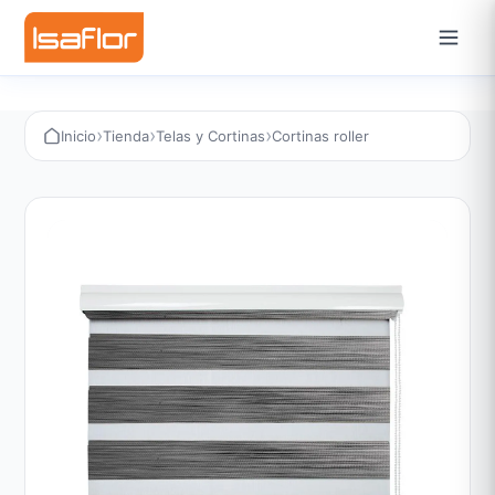
›
›
›
Inicio
Tienda
Telas y Cortinas
Cortinas roller