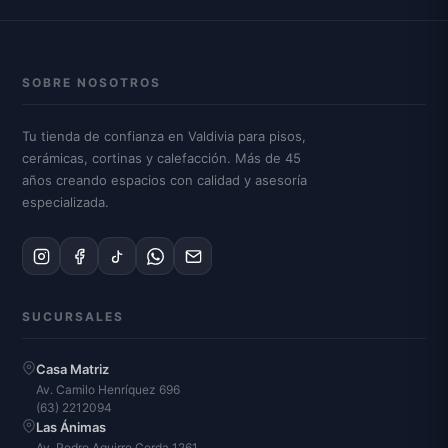
SOBRE NOSOTROS
Tu tienda de confianza en Valdivia para pisos,
cerámicas, cortinas y calefacción. Más de 45
años creando espacios con calidad y asesoría
especializada.
SUCURSALES
Casa Matriz
Av. Camilo Henríquez 696
(63) 2212094
Las Ánimas
Av. Pedro Aguirre Cerda 1261