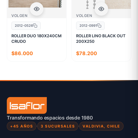
VOLGEN
VOLGEN
2012-0526
2012-0991
ROLLER DUO 180X240CM
ROLLER LINO BLACK OUT
CRUDO
200X250
$86.000
$78.200
Transformando espacios desde 1980
+45 AÑOS
3 SUCURSALES
VALDIVIA, CHILE