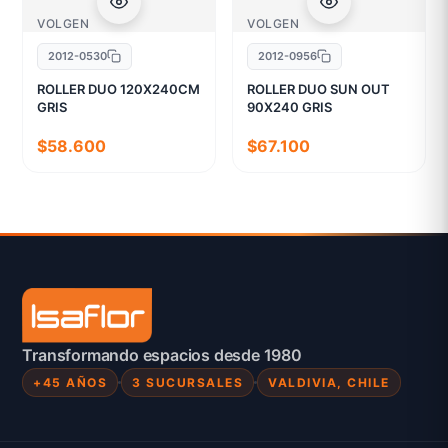
VOLGEN
VOLGEN
2012-0530
2012-0956
ROLLER DUO 120X240CM
ROLLER DUO SUN OUT
GRIS
90X240 GRIS
$58.600
$67.100
Transformando espacios desde 1980
+45 AÑOS
3 SUCURSALES
VALDIVIA, CHILE