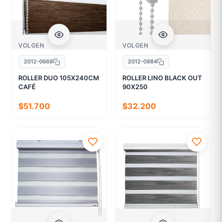
VOLGEN
VOLGEN
2012-0668
2012-0984
ROLLER DUO 105X240CM
ROLLER LINO BLACK OUT
CAFÉ
90X250
$51.700
$32.200