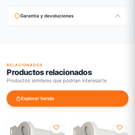
Garantía y devoluciones
Garantía legal según normativa vigente
Revisión de estado del producto y embalaje
Atención personalizada para cambios y devoluciones
RELACIONADOS
Productos relacionados
Productos similares que podrían interesarte
Explorar tienda