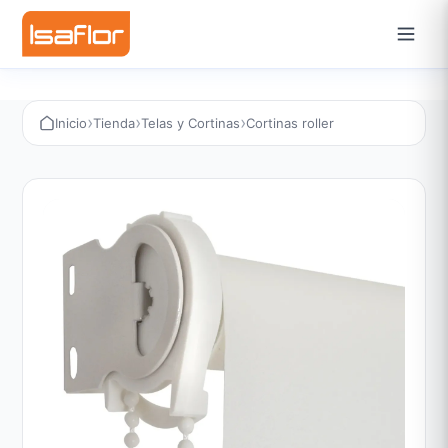
›
›
›
Inicio
Tienda
Telas y Cortinas
Cortinas roller