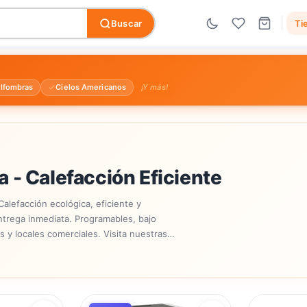
Buscar
Ti
lfombras
Cielos Americanos
¡Y más!
ia - Calefacción Eficiente
Calefacción ecológica, eficiente y
rega inmediata. Programables, bajo
s y locales comerciales. Visita nuestras
ervicio técnico disponible.