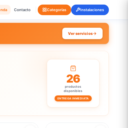
enda
Contacto
Categorías
Instalaciones
Ver servicios
26
productos
disponibles
ENTREGA INMEDIATA