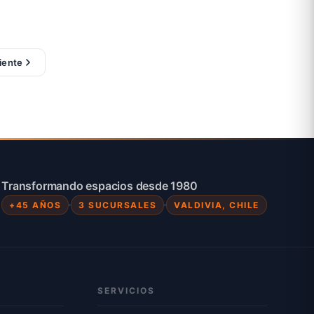
iente
Transformando espacios desde 1980
+45 AÑOS
3 SUCURSALES
VALDIVIA, CHILE
SERVICIOS