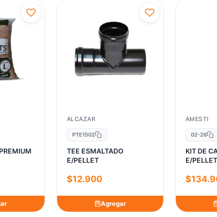
ALCAZAR
AMESTI
PTE1502
02-26
 PREMIUM
TEE ESMALTADO
KIT DE 
E/PELLET
$12.900
$134.9
ar
Agregar