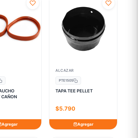
ALCAZAR
PTE1505
CAUCHO
TAPA TEE PELLET
T CAÑON
$5.790
Agregar
Agregar