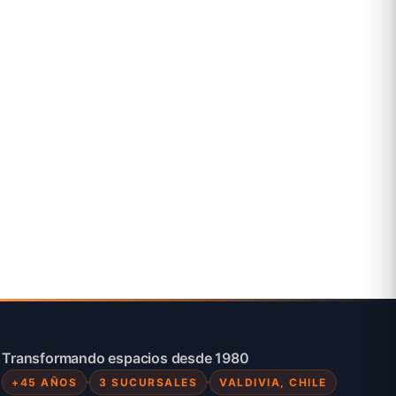
Siguiente
Transformando espacios desde 1980
+45 AÑOS
3 SUCURSALES
VALDIVIA, CHILE