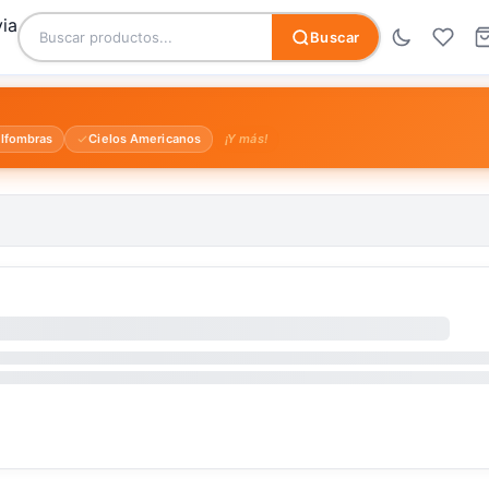
Buscar
lfombras
Cielos Americanos
¡Y más!