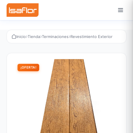
›
›
›
Inicio
Tienda
Terminaciones
Revestimiento Exterior
¡OFERTA!