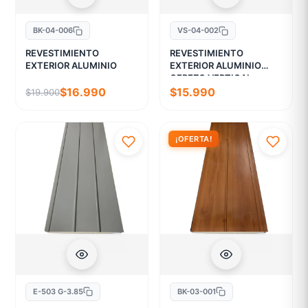
BK-04-006
VS-04-002
REVESTIMIENTO
REVESTIMIENTO
EXTERIOR ALUMINIO
EXTERIOR ALUMINIO
CEREZO VERTICAL
$16.990
$15.990
$19.900
¡OFERTA!
E-503 G-3.85
BK-03-001