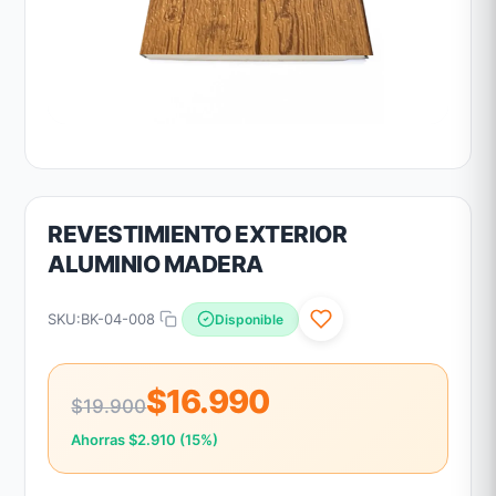
REVESTIMIENTO EXTERIOR
ALUMINIO MADERA
SKU:
BK-04-008
Disponible
$16.990
$19.900
Ahorras $2.910 (15%)