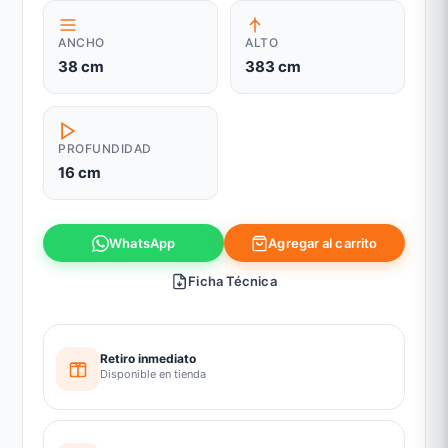
ANCHO
ALTO
38 cm
383 cm
PROFUNDIDAD
16 cm
Agregar al carrito
WhatsApp
Ficha Técnica
Retiro inmediato
Disponible en tienda