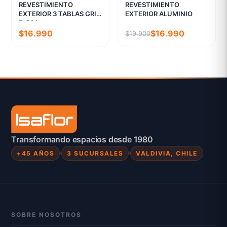
REVESTIMIENTO
REVESTIMIENTO
EXTERIOR 3 TABLAS GRIS
EXTERIOR ALUMINIO
E-503
$16.990
$16.990
$19.900
Transformando espacios desde 1980
+45 AÑOS
3 SUCURSALES
VALDIVIA, CHILE
SOBRE NOSOTROS