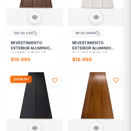
EM-3D 3.85
BK-03-008W
REVESTIMIENTO
REVESTIMIENTO
EXTERIOR ALUMINIO
EXTERIOR ALUMINIO
MADERA 3 TABLAS
BLANCO 3 TABLAS
$16.990
$16.990
¡OFERTA!