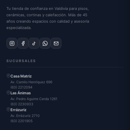
Tu tienda de confianza en Valdivia para pisos,
cerámicas, cortinas y calefacción. Más de 45
años creando espacios con calidad y asesoría
especializada.
SUCURSALES
Casa Matriz
Av. Camilo Henríquez 696
(63) 2212094
Las Ánimas
Av. Pedro Aguirre Cerda 1261
(63) 2230933
Errázuriz
Av. Errázuriz 2710
(63) 2201905