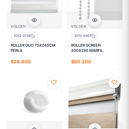
VOLGEN
VOLGEN
2012-0735
2012-0407
ROLLER DUO 75X240CM
ROLLER SCREEN
PERLA
200X250 MARFIL
$38.600
$60.200