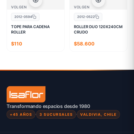
VOLGEN
VOLGEN
2012-0594
2012-0522
TOPE PARA CADENA
ROLLER DUO 120X240CM
ROLLER
CRUDO
$110
$58.600
Transformando espacios desde 1980
+45 AÑOS
3 SUCURSALES
VALDIVIA, CHILE