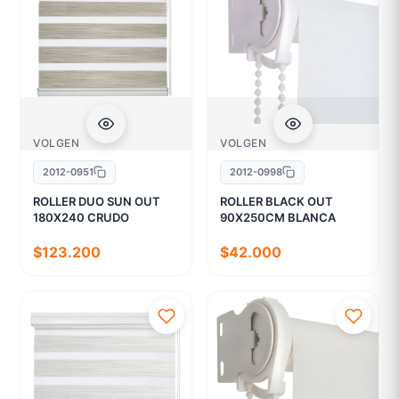
VOLGEN
VOLGEN
2012-0951
2012-0998
ROLLER DUO SUN OUT
ROLLER BLACK OUT
180X240 CRUDO
90X250CM BLANCA
$123.200
$42.000