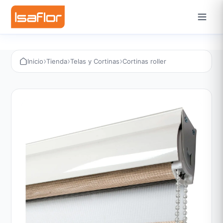
›
›
›
Inicio
Tienda
Telas y Cortinas
Cortinas roller