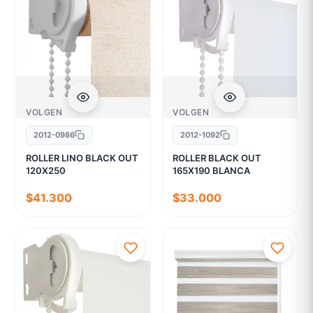
VOLGEN
VOLGEN
2012-0986
2012-1092
ROLLER LINO BLACK OUT
ROLLER BLACK OUT
120X250
165X190 BLANCA
$41.300
$33.000