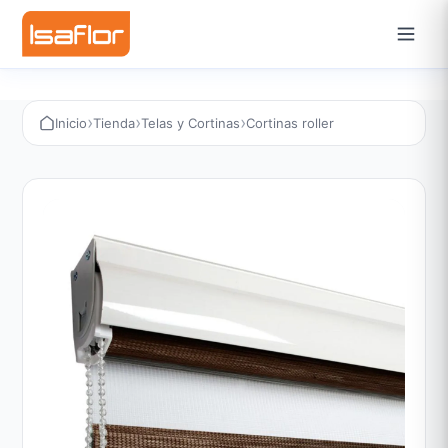
›
›
›
Inicio
Tienda
Telas y Cortinas
Cortinas roller