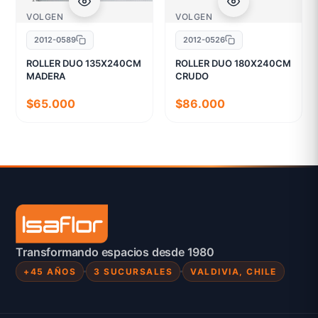
VOLGEN
VOLGEN
2012-0589
2012-0526
ROLLER DUO 135X240CM
ROLLER DUO 180X240CM
MADERA
CRUDO
$65.000
$86.000
Transformando espacios desde 1980
+45 AÑOS
3 SUCURSALES
VALDIVIA, CHILE