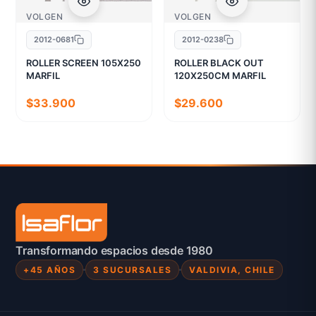
VOLGEN
VOLGEN
2012-0681
2012-0238
ROLLER SCREEN 105X250
ROLLER BLACK OUT
MARFIL
120X250CM MARFIL
$33.900
$29.600
Transformando espacios desde 1980
+45 AÑOS
3 SUCURSALES
VALDIVIA, CHILE