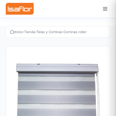
›
›
›
Inicio
Tienda
Telas y Cortinas
Cortinas roller