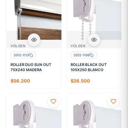
VOLGEN
VOLGEN
2012-1113
2012-1106
ROLLER DUO SUN OUT
ROLLER BLACK OUT
75X240 MADERA
105X250 BLANCO
$56.200
$26.500