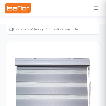
›
›
›
Inicio
Tienda
Telas y Cortinas
Cortinas roller