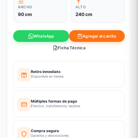
ANCHO
ALTO
90 cm
240 cm
Agregar al carrito
WhatsApp
Ficha Técnica
Retiro inmediato
Disponible en tienda
Múltiples formas de pago
Efectivo, transferencia, tarjetas
Compra segura
Garantía y devoluciones