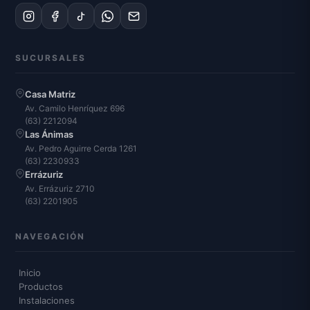
SUCURSALES
Casa Matriz
Av. Camilo Henríquez 696
(63) 2212094
Las Ánimas
Av. Pedro Aguirre Cerda 1261
(63) 2230933
Errázuriz
Av. Errázuriz 2710
(63) 2201905
NAVEGACIÓN
Inicio
Productos
Instalaciones