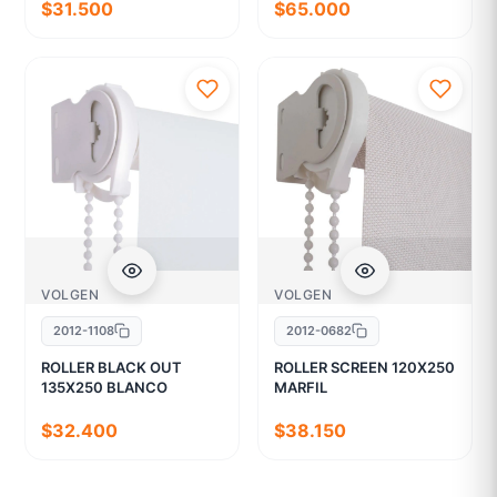
$31.500
$65.000
VOLGEN
VOLGEN
2012-1108
2012-0682
ROLLER BLACK OUT
ROLLER SCREEN 120X250
135X250 BLANCO
MARFIL
$32.400
$38.150