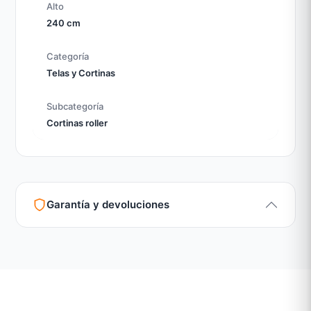
Alto
240 cm
Categoría
Telas y Cortinas
Subcategoría
Cortinas roller
Garantía y devoluciones
Garantía legal según normativa vigente
Revisión de estado del producto y embalaje
Atención personalizada para cambios y devoluciones