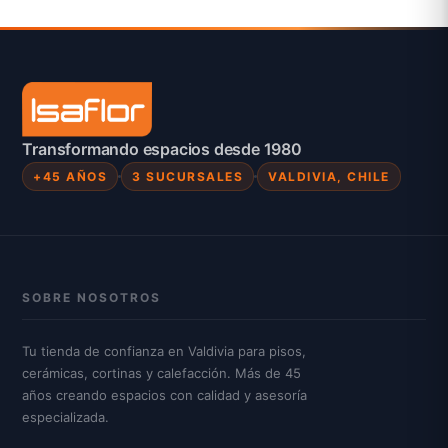
Transformando espacios desde 1980
+45 AÑOS
3 SUCURSALES
VALDIVIA, CHILE
SOBRE NOSOTROS
Tu tienda de confianza en Valdivia para pisos,
cerámicas, cortinas y calefacción. Más de 45
años creando espacios con calidad y asesoría
especializada.