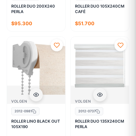
ROLLER DUO 200X240
ROLLER DUO 105X240CM
PERLA
CAFÉ
$95.300
$51.700
VOLGEN
VOLGEN
2012-0981
2012-0737
ROLLER LINO BLACK OUT
ROLLER DUO 135X240CM
105X190
PERLA