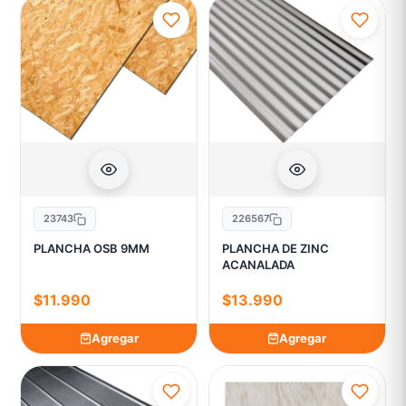
23743
226567
PLANCHA OSB 9MM
PLANCHA DE ZINC
ACANALADA
$11.990
$13.990
Agregar
Agregar