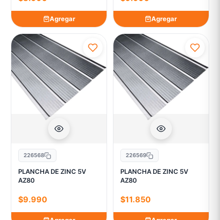
Agregar
Agregar
226568
226569
PLANCHA DE ZINC 5V
PLANCHA DE ZINC 5V
AZ80
AZ80
$9.990
$11.850