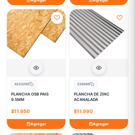
Agregar
Agregar
4223292
226566
PLANCHA OSB PAIS
PLANCHA DE ZINC
9.5MM
ACANALADA
$11.950
$11.990
Agregar
Agregar